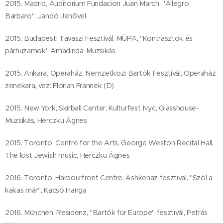
2015. Madrid, Auditorium Fundacion Juan March, "Allegro
Barbaro", Jandó Jenővel
2015. Budapesti Tavaszi Fesztivál, MÜPA, "Kontrasztok és
párhuzamok" Amadinda-Muzsikás
2015. Ankara, Operaház, Nemzetközi Bartók Fesztivál, Operaház
zenekara, vez: Florian Frannek (D)
2015. New York, Skirball Center, Kulturfest Nyc, Glasshouse-
Muzsikás, Herczku Ágnes
2015. Toronto, Centre for the Arts, George Weston Recital Hall,
The lost Jewish music, Herczku Ágnes
2016. Toronto, Harbourfront Centre, Ashkenaz fesztival, "Szól a
kakas már", Kacsó Hanga
2016. München, Residenz, "Bartók für Europe" fesztivál, Petrás