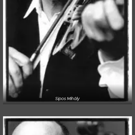
Sipos Mihály