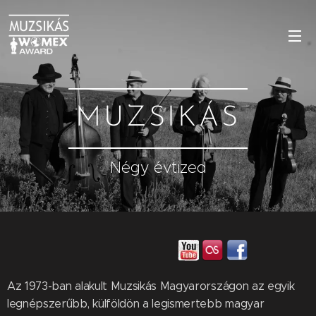
MUZSIKÁS
Négy évtized
Az 1973-ban alakult Muzsikás Magyarországon az egyik
legnépszerűbb, külföldön a legismertebb magyar