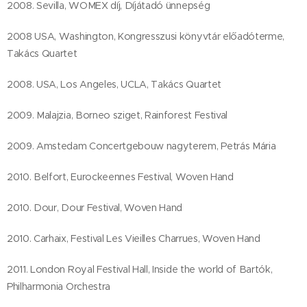
2008. Sevilla, WOMEX díj, Díjátadó ünnepség
2008 USA, Washington, Kongresszusi könyvtár előadóterme,
Takács Quartet
2008. USA, Los Angeles, UCLA, Takács Quartet
2009. Malajzia, Borneo sziget, Rainforest Festival
2009. Amstedam Concertgebouw nagyterem, Petrás Mária
2010. Belfort, Eurockeennes Festival, Woven Hand
2010. Dour, Dour Festival, Woven Hand
2010. Carhaix, Festival Les Vieilles Charrues, Woven Hand
2011. London Royal Festival Hall, Inside the world of Bartók,
Philharmonia Orchestra