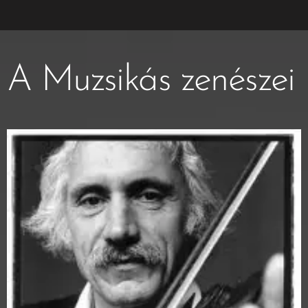
A Muzsikás zenészei