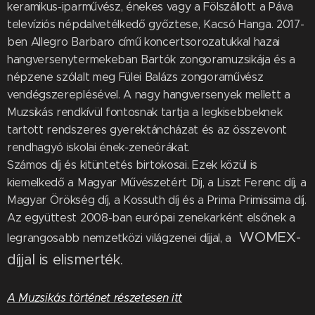
keramikus-iparművész, énekes vagy a Fölszállott a Páva
televíziós népdalvetélkedő győztese, Kacsó Hanga. 2017-
ben Allegro Barbaro című koncertsorozatukkal hazai
hangversenytermekeban Bartók zongoramuzsikája és a
népzene szólalt meg Fülei Balázs zongoraművész
vendégszereplésével. A nagy hangversenyek mellett a
Muzsikás rendkívül fontosnak tartja a legkisebbeknek
tartott rendszeres gyerektáncházat és az összevont
rendhagyó iskolai ének-zeneórákat.
Számos díj és kitüntetés birtokosai. Ezek közül is
kiemelkedő a Magyar Művészetért Díj, a Liszt Ferenc díj, a
Magyar Örökség díj, a Kossuth díj és a Prima Primissima díj.
Az együttest 2008-ban európai zenekarként elsőnek a
WOMEX-
legrangosabb nemzetközi világzenei díjjal, a
díjjal is elismerték.
A Muzsikás történet részetesen itt