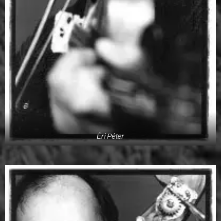
Éri Péter