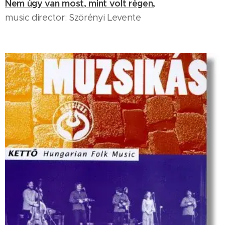
Nem úgy van most, mint volt régen,
music director: Szörényi Levente