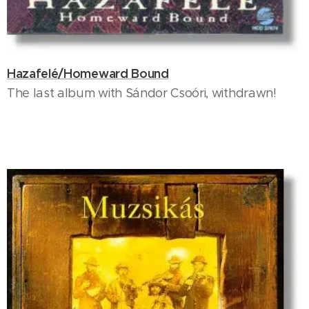
Hazafelé/Homeward Bound
The last album with Sándor Csoóri, withdrawn!