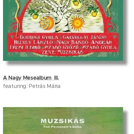
A Nagy Mesealbum III.
featuring: Petrás Mária