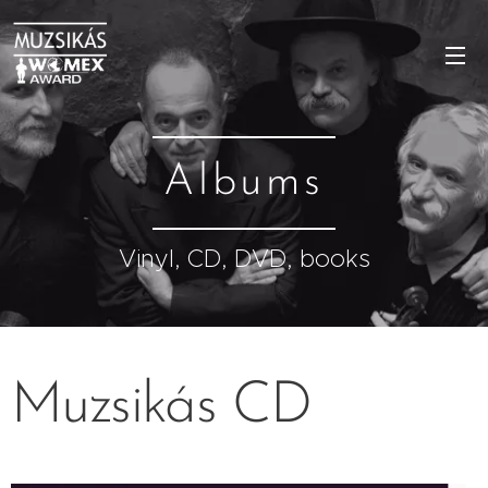
Albums
Vinyl, CD, DVD, books
Muzsikás CD