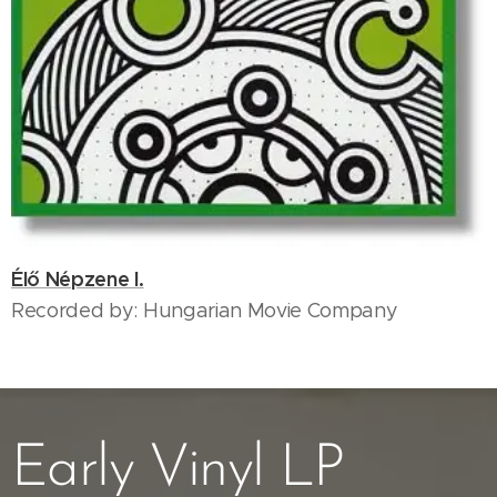
Élő Népzene I.
Recorded by: Hungarian Movie Company
Early Vinyl LP