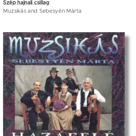
Szép hajnali csillag
Muzsikás and Sebesyén Márta