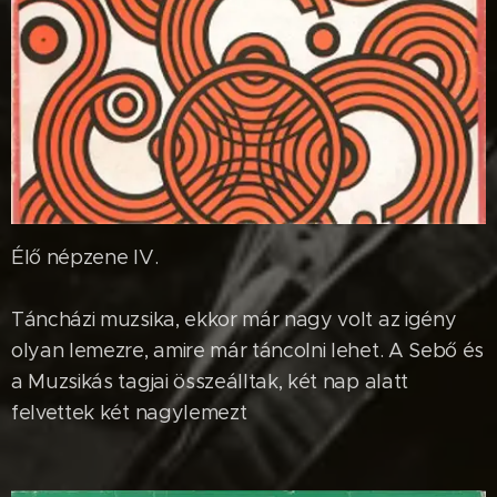
Élő népzene IV.
Táncházi muzsika, ekkor már nagy volt az igény
olyan lemezre, amire már táncolni lehet. A Sebő és
a Muzsikás tagjai összeálltak, két nap alatt
felvettek két nagylemezt