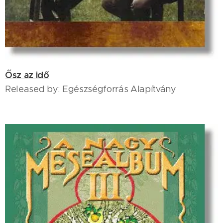
Ősz az idő
Released by: Egészségforrás Alapítvány