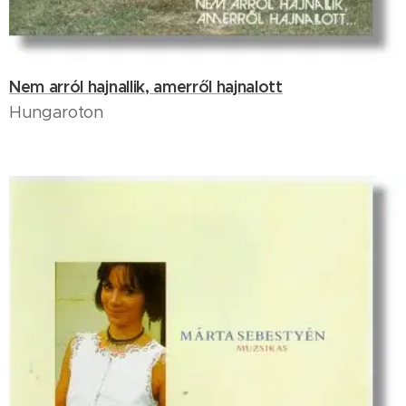
Nem arról hajnallik, amerről hajnalott
Hungaroton