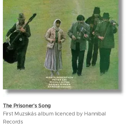
The Prisoner's Song
First Muzsikás album licenced by Hannibal
Records