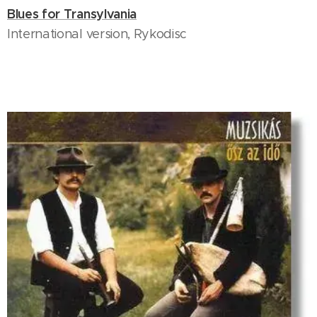
Blues for Transylvania
International version, Rykodisc