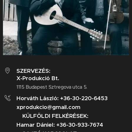
SZERVEZÉS:
X-Produkció Bt.
1115 Budapest Sztregova utca 5.
Horváth László: +36-30-220-6453
xprodukcio@gmail.com
KÜLFÖLDI FELKÉRÉSEK:
Hamar Dániel: +36-30-933-7674